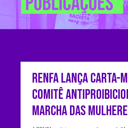
publicações
Renfa Lança carta-m
comitê antiproibicio
marcha das mulhere