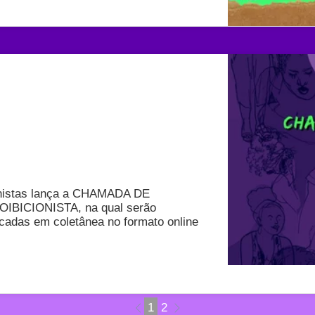
ionistas lança a CHAMADA DE
ICIONISTA, na qual serão
cadas em coletânea no formato online
1
2