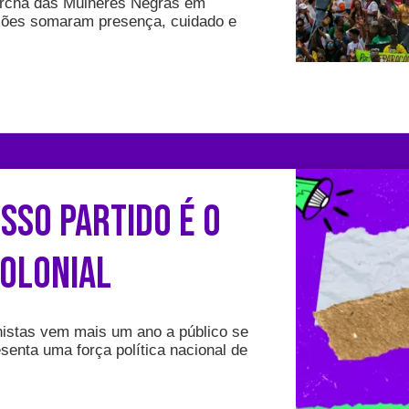
rcha das Mulheres Negras em
egiões somaram presença, cuidado e
sso Partido é o
olonial
nistas vem mais um ano a público se
senta uma força política nacional de