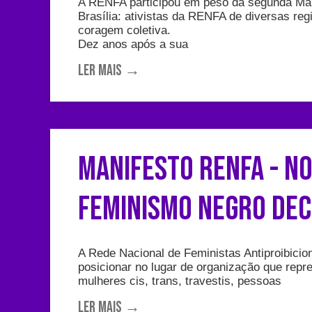
A RENFA participou em peso da segunda Ma
Brasília: ativistas da RENFA de diversas r
coragem coletiva.
Dez anos após a sua
Ler mais →
Manifesto RENFA - No
Feminismo Negro Dec
A Rede Nacional de Feministas Antiproibicio
posicionar no lugar de organização que repre
mulheres cis, trans, travestis, pessoas
Ler mais →