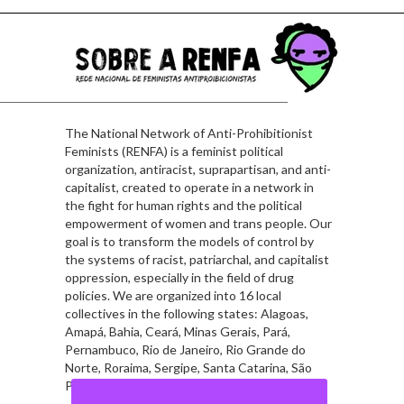
The National Network of Anti-Prohibitionist
Feminists (RENFA) is a feminist political
organization, antiracist, suprapartisan, and anti-
capitalist, created to operate in a network in
the fight for human rights and the political
empowerment of women and trans people. Our
goal is to transform the models of control by
the systems of racist, patriarchal, and capitalist
oppression, especially in the field of drug
policies. We are organized into 16 local
collectives in the following states: Alagoas,
Amapá, Bahia, Ceará, Minas Gerais, Pará,
Pernambuco, Rio de Janeiro, Rio Grande do
Norte, Roraima, Sergipe, Santa Catarina, São
Paulo, and in the Federal District.