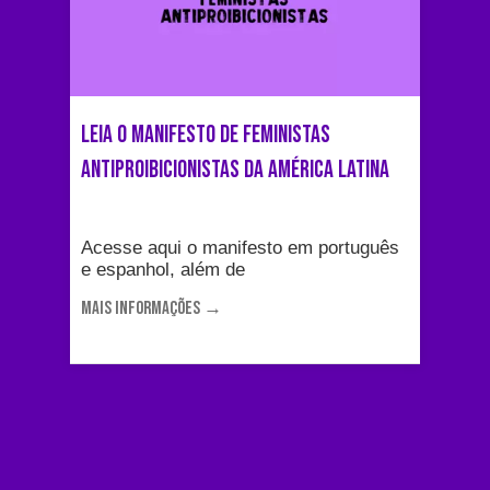
Leia o Manifesto de Feministas
Antiproibicionistas da AMÉRICA LATINA
Acesse aqui o manifesto em português
e espanhol, além de
MAIS INFORMAÇÕES →