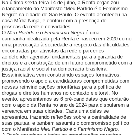
Na última sexta-feira 14 de julho, a Renfa organizou
o lançamento do Manifesto “Meu Partido é o Feminismo
Negro" na cidade de São Paulo. O evento aconteceu na
casa Mídia Ninja, e contou com a presença de
pessoas da rede e convidades.
O
Meu Partido é o Feminismo Negro
é uma
campanha idealizada pela Renfa e nasceu em 2020 como
uma provocação à sociedade a respeito das dificuldades
encontradas por ativistas da rede e parceries
ao defender agendas fundamentais para a garantia de
direitos e a construção de um futuro comprometido com a
justiça racial e social na democracia brasileira.
Essa iniciativa vem construindo espaços formativos,
promovendo o apoio a candidaturas comprometidas com
nossas reinvindicações prioritárias para a política de
drogas e direitos humanos no contexto eleitoral. No
evento, apresentamos as 6 pré-candidatas que contarão
com o apoio da Renfa no ano de 2024 para disputarem a
vereança em suas cidades. Cada uma delas se
apresentou, trazendo reflexões sobre a centralidade de
suas pautas, e também assumiu o compromisso político
com o Manifesto
Meu Partido é o Feminismo Negro
.