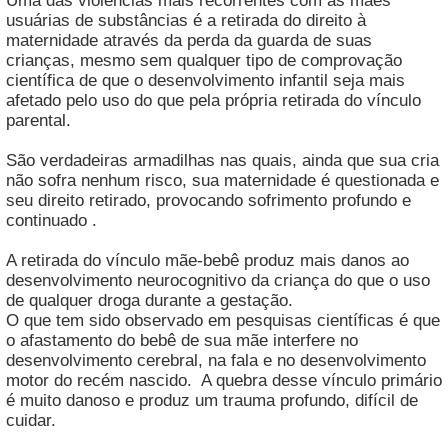
Uma das violências mais recorrentes com as mães
usuárias de substâncias é a retirada do direito à
maternidade através da perda da guarda de suas
crianças, mesmo sem qualquer tipo de comprovação
científica de que o desenvolvimento infantil seja mais
afetado pelo uso do que pela própria retirada do vínculo
parental.
São verdadeiras armadilhas nas quais, ainda que sua cria
não sofra nenhum risco, sua maternidade é questionada e
seu direito retirado, provocando sofrimento profundo e
continuado .
A retirada do vínculo mãe-bebê produz mais danos ao
desenvolvimento neurocognitivo da criança do que o uso
de qualquer droga durante a gestação.
O que tem sido observado em pesquisas científicas é que
o afastamento do bebê de sua mãe interfere no
desenvolvimento cerebral, na fala e no desenvolvimento
motor do recém nascido. A quebra desse vínculo primário
é muito danoso e produz um trauma profundo, difícil de
cuidar.