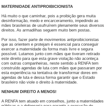
MATERNIDADE ANTIPROIBICIONISTA
Há muito o que caminhar, pois a proibição gera muita
desinformação, medo e encarceramento, impedindo as
mães brasileiras de usufruírem plenamente seus diversos
direitos. As armadilhas seguem muito bem postas.
Por isso, fazer parte de movimentos antiproibicionistas
que as orientem e protejam é essencial para conseguir
exercer a maternidade da forma mais livre e segura
possível. Lutamos junto com mães que tiveram retirado
este direito para que esta grave violação não aconteça
com outras companheiras, neste sentido a RENFA tem
construído agendas de luta com mães que passaram por
esta experiência na tentativa de transformar dores em
agendas de luta e dessa forma garantir que o Estado
brasileiro não viole o direito à maternidade.
NENHUM DIREITO A MENOS!
A RENFA tem atuado em conselhos, junto a maternidades
públicas e a defensoria para garantir a execução do