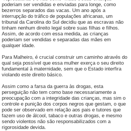
poderiam ser vendidas e enviadas para longe, como
bezerros separados das vacas. Um ano após a
interrupção do tráfico de populações africanas, um
tribunal da Carolina do Sul decidiu que as escravas não
tinham nenhum direito legal sobre suas filhas e filhos.
Assim, de acordo com essa medida, as crianças
poderiam ser vendidas e separadas das mães em
qualquer idade.
Para Malheiro, é crucial construir um caminho através do
qual seja possível que essa mulher exerça o seu direito
fundamental à maternidade, sem que o Estado interfira
violando este direito básico.
Assim como a farsa da guerra às drogas, esta
perseguição não tem como base necessariamente a
preocupação com a integridade das crianças, mas sim o
controle e punição dos corpos negros que gestam, o que
pode ser observado em relação aos pais e tutores que
fazem uso de álcool, tabaco e outras drogas, e mesmo
sendo violentos não são responsabilizados com a
rigorosidade devida.