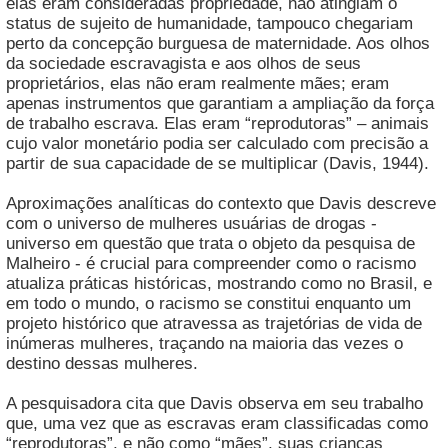
elas eram consideradas propriedade, não atingiam o
status de sujeito de humanidade, tampouco chegariam
perto da concepção burguesa de maternidade. Aos olhos
da sociedade escravagista e aos olhos de seus
proprietários, elas não eram realmente mães; eram
apenas instrumentos que garantiam a ampliação da força
de trabalho escrava. Elas eram “reprodutoras” – animais
cujo valor monetário podia ser calculado com precisão a
partir de sua capacidade de se multiplicar (Davis, 1944).
Aproximações analíticas do contexto que Davis descreve
com o universo de mulheres usuárias de drogas -
universo em questão que trata o objeto da pesquisa de
Malheiro - é crucial para compreender como o racismo
atualiza práticas históricas, mostrando como no Brasil, e
em todo o mundo, o racismo se constitui enquanto um
projeto histórico que atravessa as trajetórias de vida de
inúmeras mulheres, traçando na maioria das vezes o
destino dessas mulheres.
A pesquisadora cita que Davis observa em seu trabalho
que, uma vez que as escravas eram classificadas como
“reprodutoras”, e não como “mães”, suas crianças