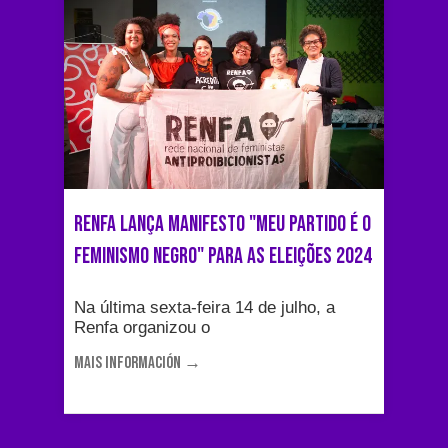
RENFA lança manifesto "meu partido é o
feminismo negro" para as eleições 2024
Na última sexta-feira 14 de julho, a
Renfa organizou o
MAIS INFORMACIÓN →