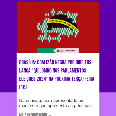
Brasília: Coalizão Negra por Direitos
lança “Quilombo nos Parlamentos
Eleições 2024” na próxima terça-feira
(16)
Na ocasião, será apresentado um
manifesto que apresenta as principais
MAIS INFORMACIÓN →