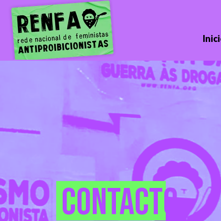
Inic
contacto