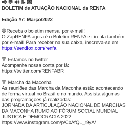
📢 💬 🔊 📝 💌
BOLETIM de ATUAÇÃO NACIONAL da RENFA
Edição #7: Março/2022
🛑Receba o boletim mensal por e-mail!
O ZapRENFA agora é o Boletim RENFA e circula também
por e-mail! Para receber na sua caixa, inscreva-se em
https://sendfox.com/renfa
🔻 Estamos no twitter
Acompanhe nossa conta por lá:
https://twitter.com/RENFABR
🔻 Marcha da Maconha
As reuniões das Marcha da Maconha estão acontecendo
de forma virtual no Brasil e no mundo. Assista algumas
das programações já realizadas:
JORNADA DA ARTICULAÇÃO NACIONAL DE MARCHAS
DA MACONHA RUMO AO FÓRUM SOCIAL MUNDIAL
JUSTIÇA E DEMOCRACIA 2022
https://www.instagram.com/p/CbAfQL_r9yA/