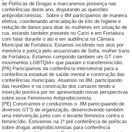
de Políticas de Drogas e marcaremos presença nas
conferências deste ano, disputando as questões
antiproibicionistas. Sobre o 8M participamos de maneira
efetiva, coordenando arrecadação de kits de higiene e
redução de danos para doar às mulheres em situação de
rua, estando também presente no Cariri e em Fortaleza
com falas durante o ato e em audiência na Câmara
Municipal de Fortaleza. Estamos incidindo nos atos por
memória e justiça pelo assassinato de Sofia, mulher trans
de Fortaleza. Estamos compondo tambem um GT com
movimentos LGBTQIA+ que pautam o transfeminicídio.
[PA] Participamos da conferência intersetorial para a
conferência estadual de saúde mental e construção das
conferências municipais. Atuamos no 8M, participando
das reuniões e na construção dos cartazes tendo a
inserção positiva por ter apresentado novas perspectivas
sobre esse Feminismo Antiproibicionista.
[PE] Construimos e conduzimos o 8M participaando de
diversos GT’S de organização, desenvolvendo também
uma intervenção junto com o levante feminista contra o
feminicídio. Estivemos na 1ª pré conferência de políticas
sobre drogas antiproibicionistas para conferência