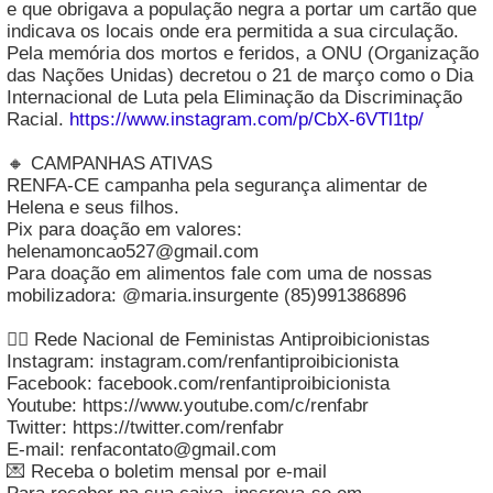
e que obrigava a população negra a portar um cartão que
indicava os locais onde era permitida a sua circulação.
Pela memória dos mortos e feridos, a ONU (Organização
das Nações Unidas) decretou o 21 de março como o Dia
Internacional de Luta pela Eliminação da Discriminação
Racial.
https://www.instagram.com/p/CbX-6VTl1tp/
🔸 CAMPANHAS ATIVAS
RENFA-CE campanha pela segurança alimentar de
Helena e seus filhos.
Pix para doação em valores:
helenamoncao527@gmail.com
Para doação em alimentos fale com uma de nossas
mobilizadora: @maria.insurgente (85)991386896
✊🏿 Rede Nacional de Feministas Antiproibicionistas
Instagram: instagram.com/renfantiproibicionista
Facebook: facebook.com/renfantiproibicionista
Youtube: https://www.youtube.com/c/renfabr
Twitter: https://twitter.com/renfabr
E-mail: renfacontato@gmail.com
💌 Receba o boletim mensal por e-mail