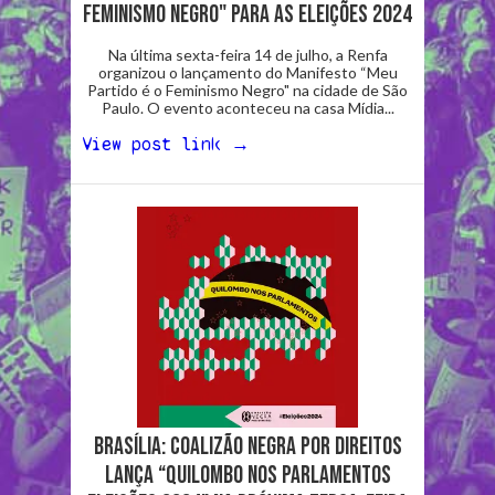
feminismo negro" para as eleições 2024
Na última sexta-feira 14 de julho, a Renfa
organizou o lançamento do Manifesto “Meu
Partido é o Feminismo Negro" na cidade de São
Paulo. O evento aconteceu na casa Mídia...
View post link →
Brasília: Coalizão Negra por Direitos
lança “Quilombo nos Parlamentos