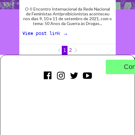
O II Encontro Internacional da Rede Nacional
de Feministas Antiproibicionistas aconteceu
nos dias 9, 10 e 11 de setembro de 2021, com o
tema: 50 Anos da Guerra às Drogas...
View post link →
1
2
Con