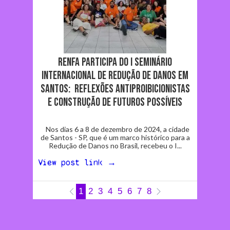
RENFA participa do I Seminário
Internacional de Redução de Danos em
Santos: Reflexões antiproibicionistas
e construção de futuros possíveis
Nos dias 6 a 8 de dezembro de 2024, a cidade
de Santos - SP, que é um marco histórico para a
Redução de Danos no Brasil, recebeu o I...
View post link →
1
2
3
4
5
6
7
8