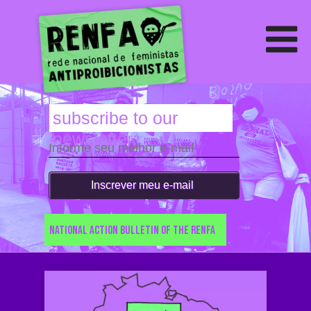
subscribe to our
newsletter:
Inscrever meu e-mail
national action bulletin of the renfa