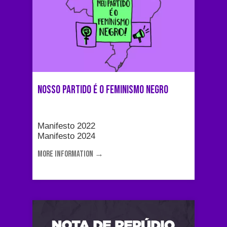
Nosso partido é o Feminismo Negro
Manifesto 2022
Manifesto 2024
MORE INFORMATION →