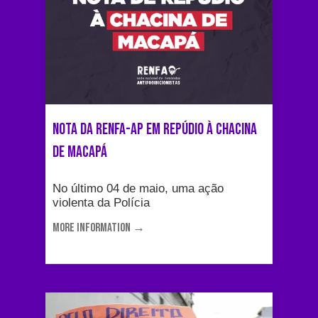
Nota da RENFA-AP em repúdio à chacina
de Macapá
No último 04 de maio, uma ação
violenta da Polícia
MORE INFORMATION →