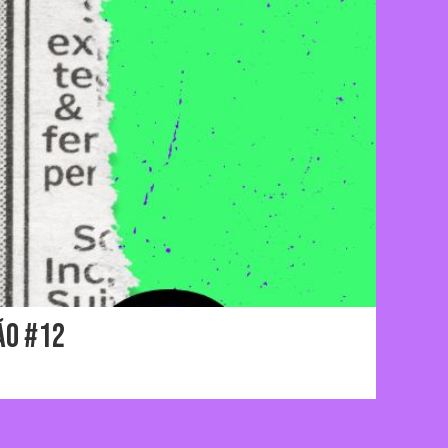
ão #12