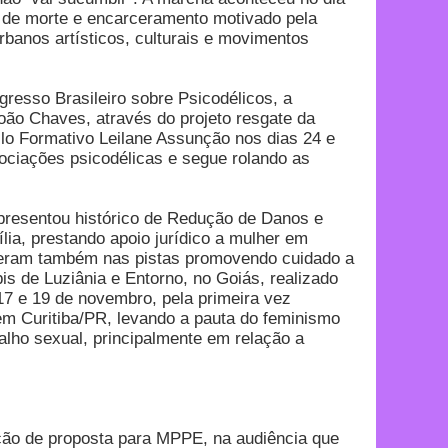
ca de morte e encarceramento motivado pela
rbanos artísticos, culturais e movimentos
resso Brasileiro sobre Psicodélicos, a
oão Chaves, através do projeto resgate da
lo Formativo Leilane Assunção nos dias 24 e
ociações psicodélicas e segue rolando as
presentou histórico de Redução de Danos e
ia, prestando apoio jurídico a mulher em
tiveram também nas pistas promovendo cuidado a
 de Luziânia e Entorno, no Goiás, realizado
17 e 19 de novembro, pela primeira vez
em Curitiba/PR, levando a pauta do feminismo
alho sexual, principalmente em relação a
o de proposta para MPPE, na audiência que