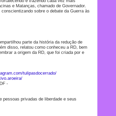
 fortalecendo e trazendo cada vez mais
Chacinas e Matanças, chamado de Governador.
 conscientizando sobre o debate da Guerra às
partilhou parte da história da redução de
Além disso, relatou como conheceu a RD, bem
mbrar a origem da RD, que foi criada por e
tagram.com/tulipasdocerrado/
ivo.aroeira/
 DF -
e pessoas privadas de liberdade e seus