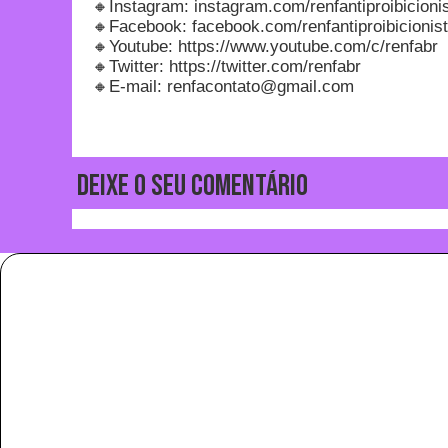
🔸Instagram: instagram.com/renfantiproibicioni
🔸Facebook: facebook.com/renfantiproibicionis
🔸Youtube: https://www.youtube.com/c/renfabr
🔸Twitter: https://twitter.com/renfabr
🔸E-mail: renfacontato@gmail.com
Deixe o seu comentário