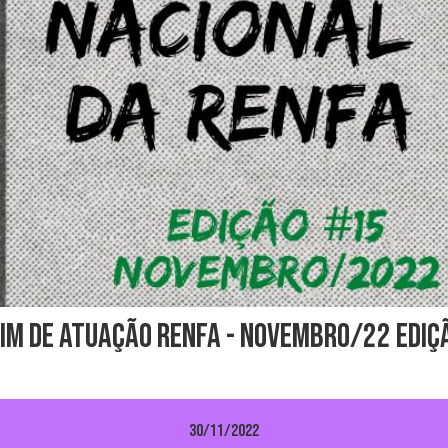
im de Atuação RENFA - Novembro/22 Ediç
30/11/2022