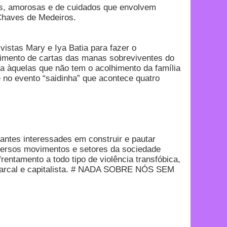
as, amorosas e de cuidados que envolvem
 Chaves de Medeiros.
vistas Mary e Iya Batia para fazer o
bimento de cartas das manas sobreviventes do
ta àquelas que não tem o acolhimento da família
 no evento “saidinha” que acontece quatro
antes interessades em construir e pautar
diversos movimentos e setores da sociedade
rentamento a todo tipo de violência transfóbica,
atriarcal e capitalista. # NADA SOBRE NÓS SEM