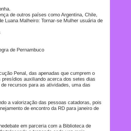
onha.
a de outros países como Argentina, Chile,
e Luana Malheiro: Tornar-se Mulher usuária de
s
egra de Pernambuco
Execução Penal, das apenadas que cumprem o
presídios auxiliando acerca dos setes dias
 de recursos para as atividades, uma das
do a valorização das pessoas catadoras, pois
lanejamento de encontro da RD para janeiro de
inedebate em parceria com a Biblioteca de